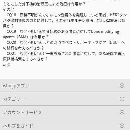
もとにした分子標的治療薬による治療は有用か？
その他
CQ18 原発不明がんでホルモン受容体を発現している患者，HER2タン
パク過剰発現の患者に対して，それぞれホルモン療法，抗HER2療法は有
用か？
CQ19 原発不明がんで骨転移のある患者に対してbone modifying
agents（BMA）は有用か？
CQ20 原発不明がんはどの時点でベストサポーティブケア（BSC）へ
の移行を考えるべきか？
CQ21 原発不明がんと一度診断された患者に対して，ある段階で再度
原発巣検索をするべきか？
索引
isho.jpアプリ
カテゴリー
アカウントサービス
ヘルプ＆ガイド