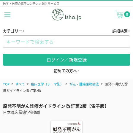
医学・医療の電子コンテンツ配信サービス
0
カテゴリー
詳細検索
ログイン／新規登録
初めての方へ
TOP
すべて
臨床医学（テーマ別）
がん・腫瘍薬物療法
原発不明がん診
療ガイドライン 改訂第2版
原発不明がん診療ガイドライン 改訂第2版【電子版】
日本臨床腫瘍学会(編)