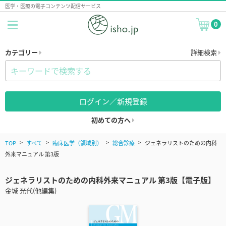
医学・医療の電子コンテンツ配信サービス
0
カテゴリー
詳細検索
ログイン／新規登録
初めての方へ
TOP
すべて
臨床医学（領域別）
総合診療
ジェネラリストのための内科
外来マニュアル 第3版
ジェネラリストのための内科外来マニュアル 第3版【電子版】
金城 光代(他編集)