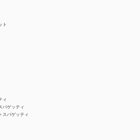
ット
ティ
スパゲッティ
トスパゲッティ