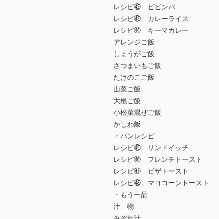
レシピ㊷ ビビンパ
レシピ㊸ カレーライス
レシピ㊹ キーマカレー
アレンジご飯
しょうがご飯
さつまいもご飯
たけのこご飯
山菜ご飯
大根ご飯
小松菜混ぜご飯
かしわ飯
・パンレシピ
レシピ㊺ サンドイッチ
レシピ㊻ フレンチトースト
レシピ㊼ ピザトースト
レシピ㊽ マヨコーントースト
・もう一品
汁 物
みぞれ汁