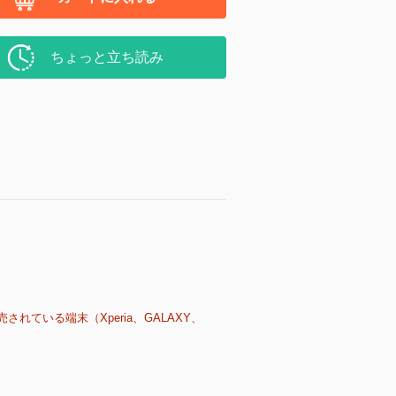
ちょっと立ち読み
売されている端末（Xperia、GALAXY、