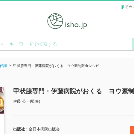
初め
ー
代謝
甲状腺専門・伊藤病院がおくる ヨウ素制限食レシピ
甲状腺専門・伊藤病院がおくる ヨウ素
伊藤 公一(監修)
出版社
全日本病院出版会