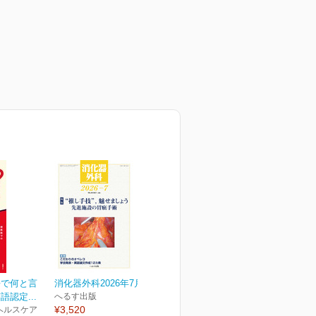
語で何と言
消化器外科2026年7月号
認定...
へるす出版
¥3,520
ヘルスケア