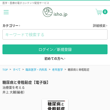
医学・医療の電子コンテンツ配信サービス
0
カテゴリー
詳細検索
ログイン／新規登録
初めての方へ
TOP
すべて
臨床医学・内科系
老年医学
糖尿病と骨粗鬆症
糖尿病と骨粗鬆症【電子版】
治療薬を考える
井上 大輔(編者)