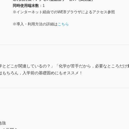
同時使用端末数
1
※インターネット経由でのWEBブラウザによるアクセス参照
※導入・利用方法の詳細は
こちら
学とどこが関連しているの？」「化学が苦手だから，必要なところだけ
はもちろん，入学前の基礎固めにもオススメ！
勉強