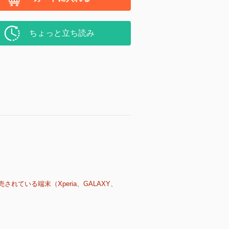
ちょっと立ち読み
売されている端末（Xperia、GALAXY、