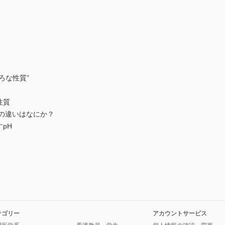
ろな性質”
性質
の違いはなにか？
pH
テゴリー
アカウントサービス