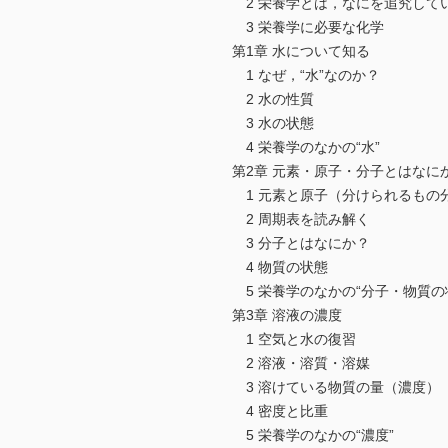
2 栄養学とは，なにを追究して
3 栄養学に必要な化学
第1章 水について知る
1 なぜ，“水”なのか？
2 水の性質
3 水の状態
4 栄養学のなかの“水”
第2章 元素・原子・分子とはなに
1 元素と原子（分けられるもの
2 周期表を読み解く
3 分子とはなにか？
4 物質の状態
5 栄養学のなかの“分子・物質の
第3章 溶液の濃度
1 空気と水の復習
2 溶液・溶質・溶媒
3 溶けている物質の量（濃度）
4 密度と比重
5 栄養学のなかの“濃度”