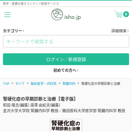
医学・医療の電子コンテンツ配信サービス
0
カテゴリー
詳細検索
ログイン／新規登録
初めての方へ
TOP
すべて
臨床医学・内科系
腎臓内科
腎硬化症の早期診断と治療
腎硬化症の早期診断と治療【電子版】
和田 隆志(編集) 湯澤 由紀夫(編集)
金沢大学大学院 腎臓内科学 教授／藤田医科大学医学部 腎臓内科学 教授