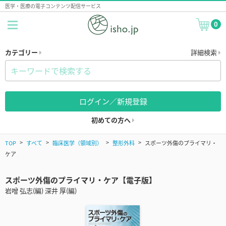
医学・医療の電子コンテンツ配信サービス
0
カテゴリー
詳細検索
ログイン／新規登録
初めての方へ
TOP
すべて
臨床医学（領域別）
整形外科
スポーツ外傷のプライマリ・
ケア
スポーツ外傷のプライマリ・ケア【電子版】
岩噌 弘志(編) 深井 厚(編)