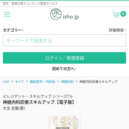
医学・医療の電子コンテンツ配信サービス
0
カテゴリー
詳細検索
ログイン／新規登録
初めての方へ
TOP
すべて
臨床医学・内科系
神経内科
神経内科診療スキルアップ
≪レジデント・スキルアップ シリーズ7≫
神経内科診療スキルアップ【電子版】
大生 定義(著)