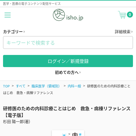
医学・医療の電子コンテンツ配信サービス
0
カテゴリー
詳細検索
ログイン／新規登録
初めての方へ
TOP
すべて
臨床医学（領域別）
内科一般
研修医のための内科診療こと
はじめ 救急・病棟リファレンス
研修医のための内科診療ことはじめ 救急・病棟リファレンス
【電子版】
杉田 陽一郎(著)