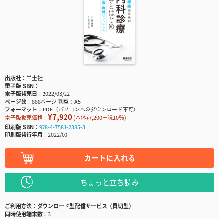
出版社
羊土社
電子版ISBN
電子版発売日
2022/03/22
ページ数
888ページ
判型
A5
フォーマット
PDF（パソコンへのダウンロード不可）
¥7,920
電子版販売価格：
(本体¥7,200＋税10％)
印刷版ISBN
978-4-7581-2385-3
印刷版発行年月
2022/03
カートに入れる
ちょっと立ち読み
ご利用方法
ダウンロード型配信サービス（買切型）
同時使用端末数
3