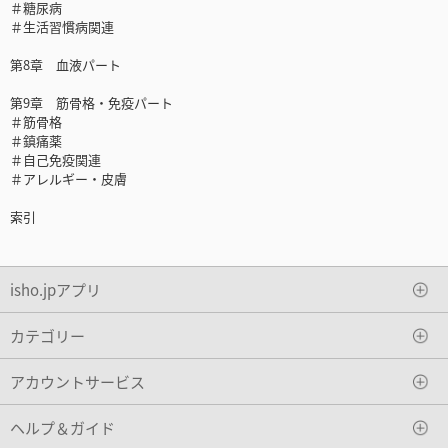
＃糖尿病
＃生活習慣病関連
第8章 血液パート
第9章 筋骨格・免疫パート
＃筋骨格
＃鎮痛薬
＃自己免疫関連
＃アレルギー・皮膚
索引
isho.jpアプリ
カテゴリー
アカウントサービス
ヘルプ＆ガイド