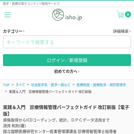
医学・医療の電子コンテンツ配信サービス
0
カテゴリー
詳細検索
ログイン／新規登録
初めての方へ
TOP
すべて
社会医学系・医学一般など
医療制度・医療経済・病院管理学
実践＆入門 診療情報管理パーフェクトガイド 改訂新版
実践＆入門 診療情報管理パーフェクトガイド 改訂新版【電子
版】
資格取得からICDコーディング，統計，ＤＰＣデータ活用まで
須貝 和則(著)
国立国際医療研究センター医事管理課課長 診療情報管理士指導者