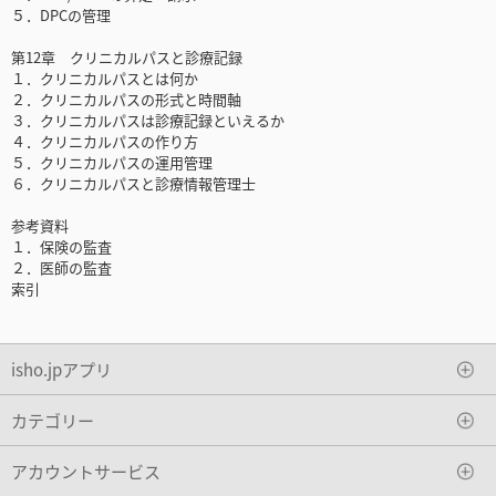
５．DPCの管理
第12章 クリニカルパスと診療記録
１．クリニカルパスとは何か
２．クリニカルパスの形式と時間軸
３．クリニカルパスは診療記録といえるか
４．クリニカルパスの作り方
５．クリニカルパスの運用管理
６．クリニカルパスと診療情報管理士
参考資料
１．保険の監査
２．医師の監査
索引
isho.jpアプリ
カテゴリー
アカウントサービス