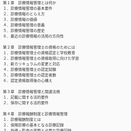
第１章 診療情報管理とは何か
１．診療情報管理の基本要件
２．診療情報のとらえ方
３．診療情報の価値
４．診療情報管理の意義
５．診療情報管理の歴史
６．最近の診療情報の活用の方向性
第２章 診療情報管理士の資格のためには
１．診療情報管理士の資格認定と学校教育
２．診療情報管理士の資格取得に向けた学習
３．新カリキュラムの変更と対応
４．診療情報管理士の認定試験
５．診療情報管理士の認定者数
６．認定資格取得後の心構え
第３章 診療情報管理と関連法規
１．記載に関する法的要件
２．保存に関する法的要件
第４章 診療報酬制度と診療情報管理
１．診療報酬制度とは
２．保険診療の基本となる診療記録
３．指導・監査の実際と必要な診療記録