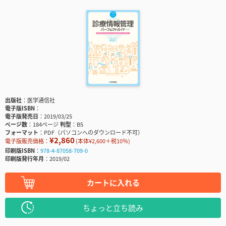
出版社
医学通信社
電子版ISBN
電子版発売日
2019/03/25
ページ数
184ページ
判型
B5
フォーマット
PDF（パソコンへのダウンロード不可）
¥2,860
電子版販売価格：
(本体¥2,600＋税10％)
印刷版ISBN
978-4-87058-709-0
印刷版発行年月
2019/02
カートに入れる
ちょっと立ち読み