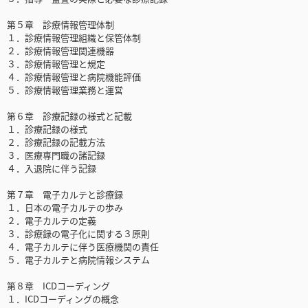
第５章 診療情報管理体制
１．診療情報管理組織と保管体制
２．診療情報管理関連機器
３．診療情報管理と規定
４．診療情報管理と病院機能評価
５．診療情報管理業務と運営
第６章 診療記録の様式と記載
１．診療記録の様式
２．診療記録の記載方法
３．医療専門職の諸記録
４．入退院に伴う記録
第７章 電子カルテと診療録
１．日本の電子カルテの歩み
２．電子カルテの定義
３．診療録の電子化に関する３原則
４．電子カルテに伴う医療機関の責任
５．電子カルテと病院情報システム
第８章 ICDコーディング
１．ICDコーディングの概念