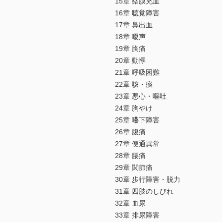
15章 結膜充血
16章 聴覚障害
17章 鼻出血
18章 嗄声
19章 胸痛
20章 動悸
21章 呼吸困難
22章 咳・痰
23章 悪心・嘔吐
24章 胸やけ
25章 嚥下障害
26章 腹痛
27章 便通異常
28章 腰痛
29章 関節痛
30章 歩行障害・脱力
31章 四肢のしびれ
32章 血尿
33章 排尿障害