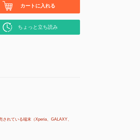
カートに入れる
ちょっと立ち読み
売されている端末（Xperia、GALAXY、