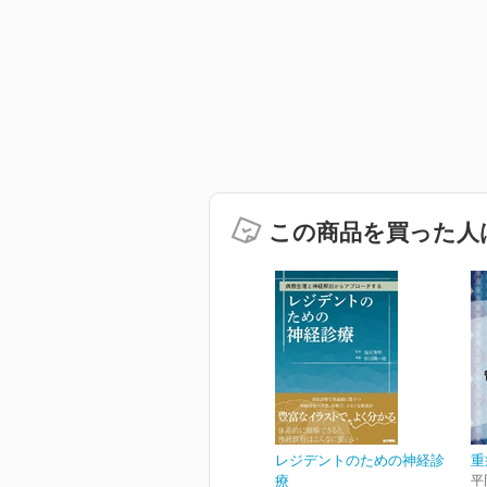
この商品を買った人
レジデントのための神経診
重
療
平