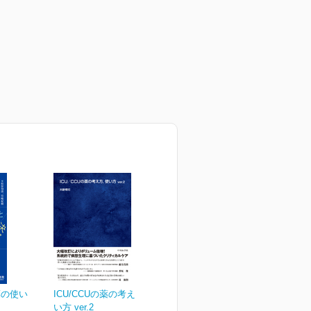
薬の使い
ICU/CCUの薬の考え方，使
い方 ver.2