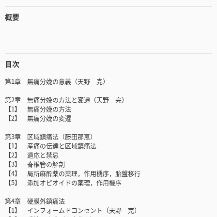
概要
目次
第1章 無痛分娩の意義（天野 完）
第2章 無痛分娩の方法と変遷（天野 完）
【1】 無痛分娩の方法
【2】 無痛分娩の変遷
第3章 区域鎮痛法（藤田那恵）
【1】 産痛の伝達と区域鎮痛法
【2】 適応と禁忌
【3】 脊椎管の解剖
【4】 局所麻酔薬の薬理，作用機序，胎盤移行
【5】 添加オピオイドの薬理，作用機序
第4章 硬膜外鎮痛法
【1】 インフォームドコンセント（天野 完）