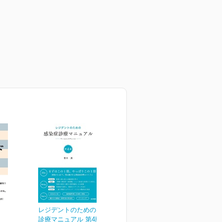
レジデントのための感染症
診療マニュアル 第4版