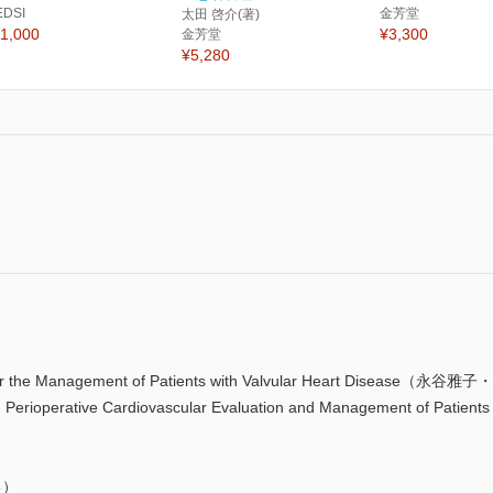
EDSI
金芳堂
太田 啓介(著)
1,000
¥3,300
金芳堂
¥5,280
r the Management of Patients with Valvular Heart Disease（永
rioperative Cardiovascular Evaluation and Management of Patien
己）