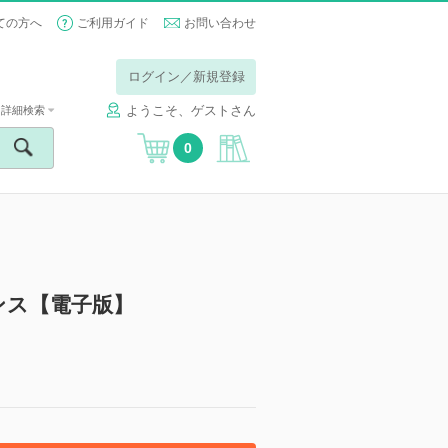
ての方へ
ご利用ガイド
お問い合わせ
ログイン／新規登録
ようこそ、ゲストさん
詳細検索
0
ンス【電子版】