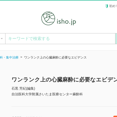
初め
ー
科・集中治療
ワンランク上の心臓麻酔に必要なエビデンス
ワンランク上の心臓麻酔に必要なエビデ
石黒 芳紀(編集)
自治医科大学附属さいたま医療センター麻酔科