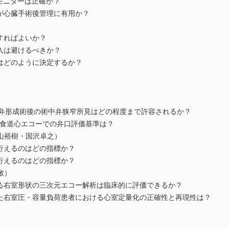
モニターは正確か？
が心臓手術後管理に有用か？
すればよいか？
入は避けるべきか？
はどのように決定するか？
による僧帽弁形成術後の術中弁狭窄所見はどの程度まで許容されるか？
の術中経食道心エコーでの弁口評価基準は？
山裕樹・国沢卓之）
行えるのはどの指標か？
行えるのはどの指標か？
敬）
ける右室形状の三次元エコー解析は臨床的に評価できるか？
った右室圧・容量負荷患者における心室定量化の正確性と再現性は？