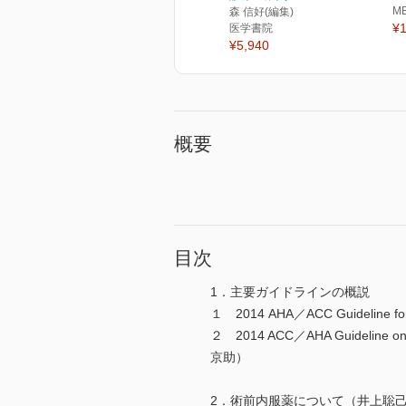
M
森 信好(編集)
¥1
医学書院
¥5,940
概要
目次
1．主要ガイドラインの概説
１ 2014 AHA／ACC Guideline fo
２ 2014 ACC／AHA Guideline on Pe
京助）
2．術前内服薬について（井上聡