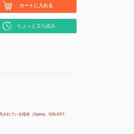
カートに入れる
ちょっと立ち読み
売されている端末（Xperia、GALAXY、