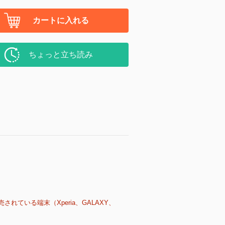
カートに入れる
ちょっと立ち読み
売されている端末（Xperia、GALAXY、