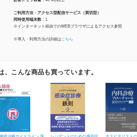
ご利用方法
アクセス型配信サービス（買切型）
同時使用端末数
1
※インターネット経由でのWEBブラウザによるアクセス参照
※導入・利用方法の詳細は
こちら
は、こんな商品も買っています。
腸癌治療ガイドライン 医
レジデントのための感染症
ホスピタリスト