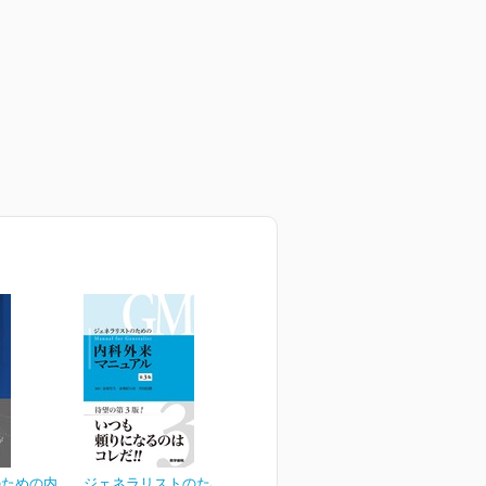
のための内
ジェネラリストのための内