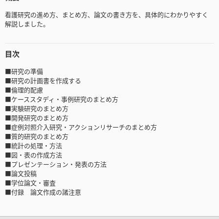
看護研究の進め方、まとめ方、論文の書き方を、具体的にわかりやすく
解説しました。
目次
■研究の準備
■研究の計画書を作成する
■倫理的配慮
■ケーススタディ・事例研究のまとめ方
■実験研究のまとめ方
■開発研究のまとめ方
■症例対照介入研究・アクションリサーチのまとめ方
■質的研究のまとめ方
■統計の処理・方法
■図・表の作成方法
■プレゼンテーション・発表の方法
■論文投稿
■学位論文・審査
■付録 論文作成の諸注意