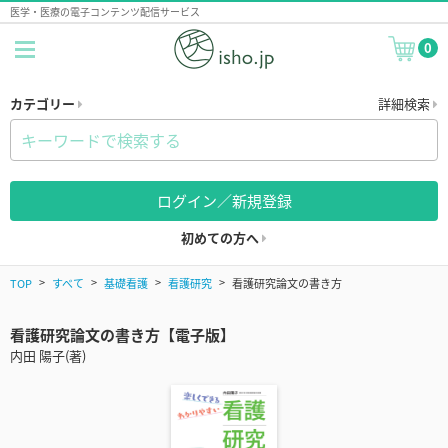
医学・医療の電子コンテンツ配信サービス
0
カテゴリー
詳細検索
ログイン／新規登録
初めての方へ
TOP
すべて
基礎看護
看護研究
看護研究論文の書き方
看護研究論文の書き方【電子版】
内田 陽子(著)