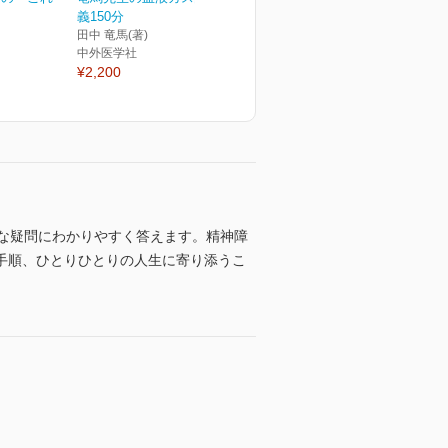
義150分
田中 竜馬(著)
中外医学社
¥2,200
な疑問にわかりやすく答えます。精神障
手順、ひとりひとりの人生に寄り添うこ