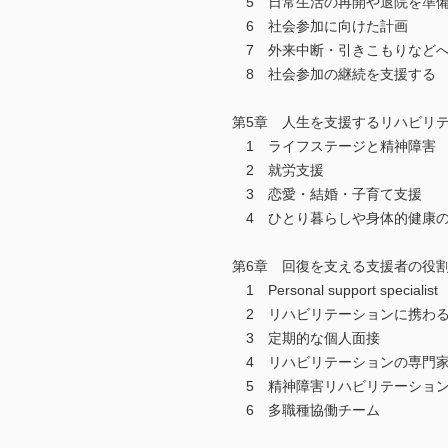
5 日常生活の再開や退院を準備
6 社会参加に向けた計画
7 外来中断・引きこもりなど
8 社会参加の継続を支援する
第5章 人生を支援するリハビリ
1 ライフステージと精神障害
2 就労支援
3 恋愛・結婚・子育て支援
4 ひとり暮らしや身体的健康
第6章 回復を支える支援者の役
1 Personal support specialist
2 リハビリテーションに携わる persona
3 定期的な個人面接
4 リハビリテーションの専門家
5 精神障害リハビリテーション
6 多職種協働チーム