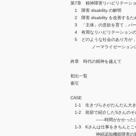
第7章 精神障害リハビリテーシ
1 障害 disability の解明
2 障害 disability を改
3 「主体」の意欲を育て，パー
4 有用なリハビリテーションの
5 どのような社会のあり方が，
ノーマライゼーションに
終章 時代の精神を越えて
初出一覧
索引
CASE
1-1 生きづらさがだんだん大
1-2 前節で紹介したSさんのそ
――時間がかかったけれど
1-3 Kさんは仕事をきちんとこ
神経認知機能障害の影響