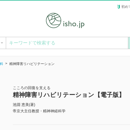
初め
ー
科
精神障害リハビリテーション
こころの回復を支える
精神障害リハビリテーション【電子版】
池淵 恵美(著)
帝京大主任教授・精神神経科学