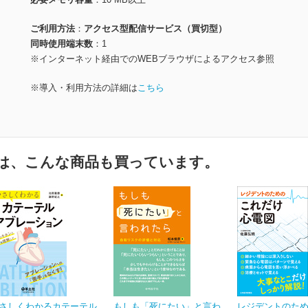
ご利用方法
アクセス型配信サービス（買切型）
同時使用端末数
1
※インターネット経由でのWEBブラウザによるアクセス参照
※導入・利用方法の詳細は
こちら
は、こんな商品も買っています。
さしくわかるカテーテル
もしも「死にたい」と言わ
レジデントのた