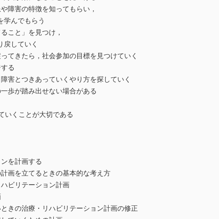
や障害の特徴を知ってもらい，
学んでもらう
ること」を見つけ，
戻していく
ってきたら，社会参加の目標を見つけていく
ジする
障害とつきあっていくやり方を探していく
一歩が踏み出せない場合がある
ていくことが大切である
ョンを計画する
計画を立てるときの基本的な考え方
ハビリテーション計画
画
ときの治療・リハビリテーション計画の修正