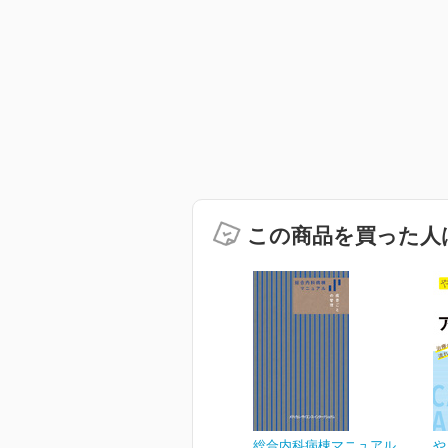
この商品を買った人
総合内科病棟マニュアル
や