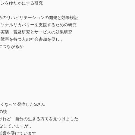
ョンをゆたかにする研究
善するためのリハビリテーションの開発と効果検証
ソナルリカバリーを支援するための研究
実装・普及研究とサービスの効果研究
障害を持つ人の社会参加を促し，
つながるか
きくなって発症したSさん
の後
，自分の生きる方向を見つけました
なしていますが，
を受けています