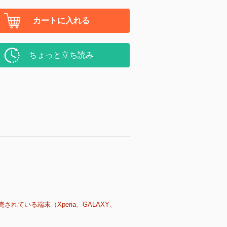
カートに入れる
ちょっと立ち読み
売されている端末（Xperia、GALAXY、