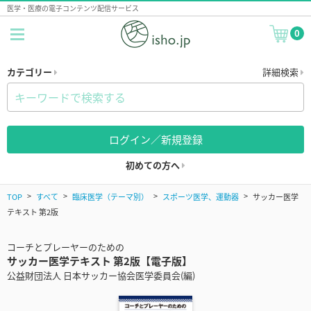
医学・医療の電子コンテンツ配信サービス
0
カテゴリー
詳細検索
ログイン／新規登録
初めての方へ
TOP
すべて
臨床医学（テーマ別）
スポーツ医学、運動器
サッカー医学
テキスト 第2版
コーチとプレーヤーのための
サッカー医学テキスト 第2版【電子版】
公益財団法人 日本サッカー協会医学委員会(編)