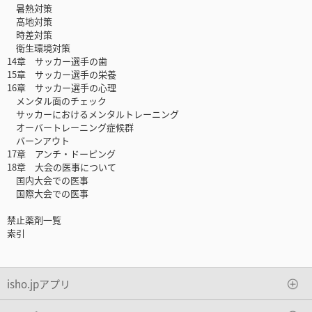
暑熱対策
高地対策
時差対策
衛生環境対策
14章 サッカー選手の歯
15章 サッカー選手の栄養
16章 サッカー選手の心理
メンタル面のチェック
サッカーにおけるメンタルトレーニング
オーバートレーニング症候群
バーンアウト
17章 アンチ・ドーピング
18章 大会の医事について
国内大会での医事
国際大会での医事
禁止薬剤一覧
索引
isho.jpアプリ