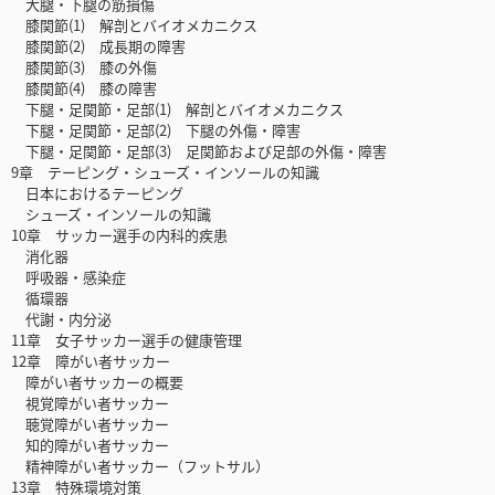
大腿・下腿の筋損傷
膝関節(1) 解剖とバイオメカニクス
膝関節(2) 成長期の障害
膝関節(3) 膝の外傷
膝関節(4) 膝の障害
下腿・足関節・足部(1) 解剖とバイオメカニクス
下腿・足関節・足部(2) 下腿の外傷・障害
下腿・足関節・足部(3) 足関節および足部の外傷・障害
9章 テーピング・シューズ・インソールの知識
日本におけるテーピング
シューズ・インソールの知識
10章 サッカー選手の内科的疾患
消化器
呼吸器・感染症
循環器
代謝・内分泌
11章 女子サッカー選手の健康管理
12章 障がい者サッカー
障がい者サッカーの概要
視覚障がい者サッカー
聴覚障がい者サッカー
知的障がい者サッカー
精神障がい者サッカー（フットサル）
13章 特殊環境対策