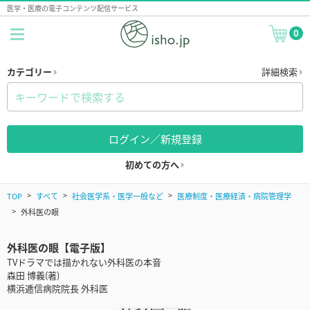
医学・医療の電子コンテンツ配信サービス
0
カテゴリー
詳細検索
ログイン／新規登録
初めての方へ
TOP
すべて
社会医学系・医学一般など
医療制度・医療経済・病院管理学
外科医の眼
外科医の眼【電子版】
TVドラマでは描かれない外科医の本音
森田 博義(著)
横浜逓信病院院長 外科医