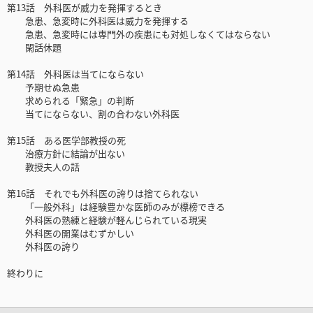
第13話 外科医が威力を発揮するとき
急患、急変時に外科医は威力を発揮する
急患、急変時には専門外の疾患にも対処しなくてはならない
閑話休題
第14話 外科医は当てにならない
予期せぬ急患
求められる「緊急」の判断
当てにならない、割の合わない外科医
第15話 ある医学部教授の死
治療方針に結論が出ない
教授夫人の話
第16話 それでも外科医の誇りは捨てられない
「一般外科」は経験豊かな医師のみが標榜できる
外科医の熟練と経験が軽んじられている現実
外科医の開業はむずかしい
外科医の誇り
終わりに