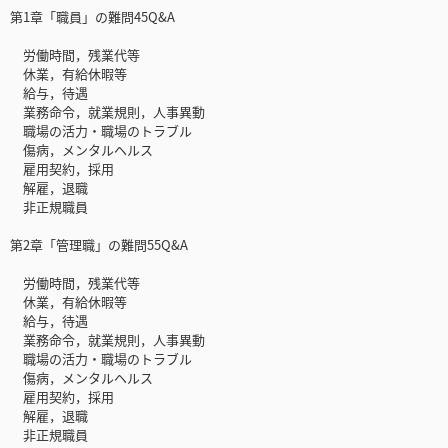
第1章「職員」の難問45Q&A
労働時間，残業代等
休業，有給休暇等
給与，待遇
業務命令，就業規則，人事異動
職場の活力・職場のトラブル
傷病，メンタルヘルス
雇用契約，採用
解雇，退職
非正規職員
第2章「管理職」の難問55Q&A
労働時間，残業代等
休業，有給休暇等
給与，待遇
業務命令，就業規則，人事異動
職場の活力・職場のトラブル
傷病，メンタルヘルス
雇用契約，採用
解雇，退職
非正規職員