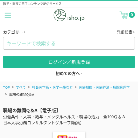
医学・医療の電子コンテンツ配信サービス
0
カテゴリー
詳細検索
ログイン／新規登録
初めての方へ
TOP
すべて
社会医学系・医学一般など
医療制度・医療経済・病院管理学
職場の難問Q＆A
職場の難問Q＆A【電子版】
労働条件・人事・給与・メンタルヘルス・職場の活力 全100Ｑ＆Ａ
日本人事労務コンサルタントグループ(編集)