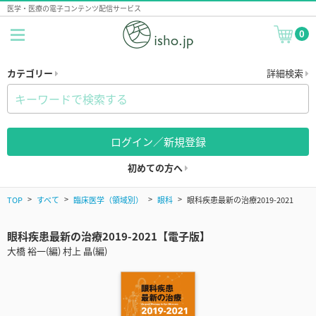
医学・医療の電子コンテンツ配信サービス
0
カテゴリー
詳細検索
ログイン／新規登録
初めての方へ
TOP
すべて
臨床医学（領域別）
眼科
眼科疾患最新の治療2019-2021
眼科疾患最新の治療2019-2021【電子版】
大橋 裕一(編) 村上 晶(編)