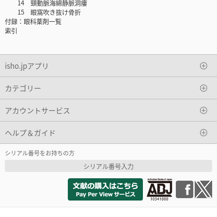
14 頸動脈海綿静脈洞瘻
15 眼窩吹き抜け骨折
付録：眼科薬剤一覧
索引
isho.jpアプリ
カテゴリー
アカウントサービス
ヘルプ＆ガイド
シリアル番号をお持ちの方
シリアル番号入力