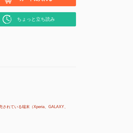
ちょっと立ち読み
売されている端末（Xperia、GALAXY、