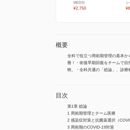
MEDSI
シ
¥2,750
¥8
概要
全科で役立つ周術期管理の基本から
冊！・術後早期回復をチームで目指す“ER
映。・全科共通の「総論」、診療
目次
第1章 総論
1 周術期管理とチーム医療
2 感染症対策と抗菌薬選択（COVI
3 周術期のCOVID-19対策