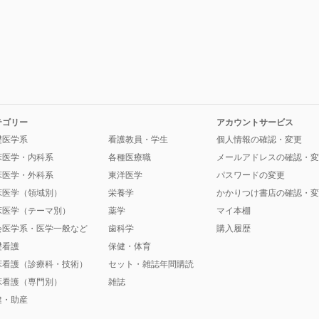
テゴリー
アカウントサービス
礎医学系
看護教員・学生
個人情報の確認・変更
床医学・内科系
各種医療職
メールアドレスの確認・変
床医学・外科系
東洋医学
パスワードの変更
床医学（領域別）
栄養学
かかりつけ書店の確認・変
床医学（テーマ別）
薬学
マイ本棚
会医学系・医学一般など
歯科学
購入履歴
礎看護
保健・体育
床看護（診療科・技術）
セット・雑誌年間購読
床看護（専門別）
雑誌
健・助産