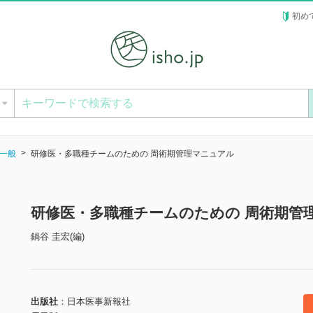
初め
ー
一般
研修医・多職種チームのための 周術期管理マニュアル
研修医・多職種チームのための 周術期管
鍋谷 圭宏(編)
出版社
日本医事新報社