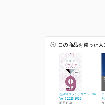
この商品を買った人
感染症プラチナマニュアル
ホ
Ver.9 2025-2026
科
岡 秀昭(著)
髙