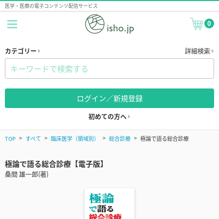
医学・医療の電子コンテンツ配信サービス
0
カテゴリー
詳細検索
ログイン／新規登録
初めての方へ
TOP
すべて
臨床医学（領域別）
総合診療
極論で語る総合診療
極論で語る総合診療【電子版】
桑間 雄一郎(著)