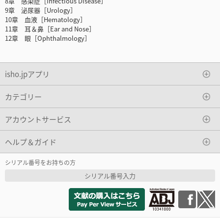
8章 感染症［Infectious Disease］
9章 泌尿器［Urology］
10章 血液［Hematology］
11章 耳＆鼻［Ear and Nose］
12章 眼［Ophthalmology］
isho.jpアプリ
カテゴリー
アカウントサービス
ヘルプ＆ガイド
シリアル番号をお持ちの方
シリアル番号入力