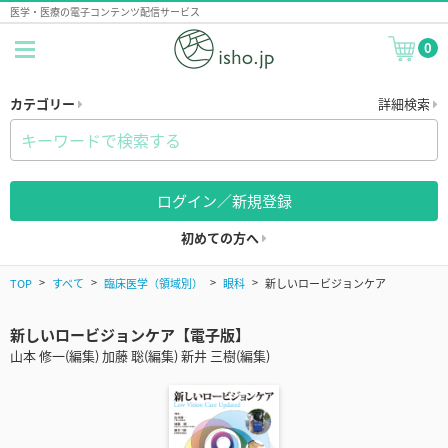
医学・医療の電子コンテンツ配信サービス
0
カテゴリー
詳細検索
ログイン／新規登録
初めての方へ
TOP
すべて
臨床医学（領域別）
眼科
新しいロービジョンケア
新しいロービジョンケア【電子版】
山本 修一(編集) 加藤 聡(編集) 新井 三樹(編集)