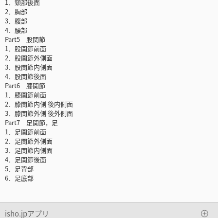
1．頸部後面
2．胸部
3．腹部
4．腰部
Part5 股関節
1．股関節前面
2．股関節外側面
3．股関節内側面
4．股関節後面
Part6 膝関節
1．膝関節前面
2．膝関節内側 後内側面
3．膝関節外側 後外側面
Part7 足関節，足
1．足関節前面
2．足関節外側面
3．足関節内側面
4．足関節後面
5．足背部
6．足底部
isho.jpアプリ