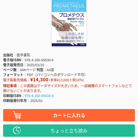
出版社
医学書院
電子版ISBN
978-4-260-65630-6
電子版発売日
2025/03/10
ページ数
644ページ
判型
A4変
フォーマット
PDF（パソコンへのダウンロード不可）
¥14,300
電子版販売価格：
(本体¥13,000＋税10％)
特記事項
この書籍はデータサイズが大きいため、一部機種のスマートフォンなどで
開けないことがあります。
印刷版ISBN
978-4-260-05630-4
印刷版発行年月
2025/02
カートに入れる
ちょっと立ち読み