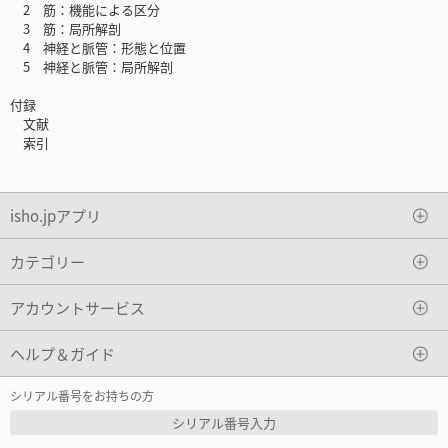
2 筋：機能による区分
3 筋：局所解剖
4 神経と脈管：形態と位置
5 神経と脈管：局所解剖
付録
文献
索引
isho.jpアプリ
カテゴリー
アカウントサービス
ヘルプ＆ガイド
シリアル番号をお持ちの方
シリアル番号入力