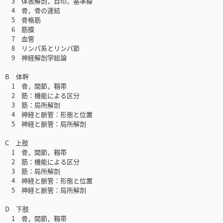
3 体表解剖，目印，基準線
4 骨，骨の連結
5 骨格筋
6 筋膜
7 血管
8 リンパ系とリンパ節
9 神経解剖学総論
B 体幹
1 骨，関節，靱帯
2 筋：機能による区分
3 筋：局所解剖
4 神経と脈管：形態と位置
5 神経と脈管：局所解剖
C 上肢
1 骨，関節，靱帯
2 筋：機能による区分
3 筋：局所解剖
4 神経と脈管：形態と位置
5 神経と脈管：局所解剖
D 下肢
1 骨，関節，靱帯