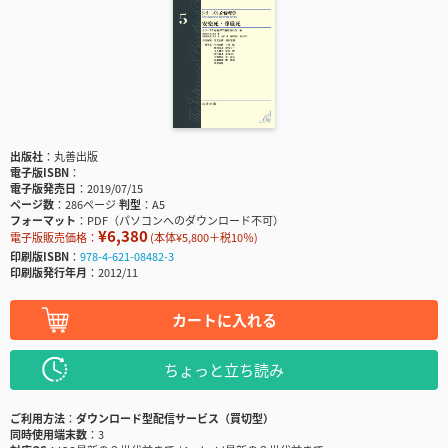
出版社
丸善出版
電子版ISBN
電子版発売日
2019/07/15
ページ数
286ページ
判型
A5
フォーマット
PDF（パソコンへのダウンロード不可）
¥6,380
電子版販売価格：
(本体¥5,800＋税10％)
印刷版ISBN
978-4-621-08482-3
印刷版発行年月
2012/11
カートに入れる
ちょっと立ち読み
ご利用方法
ダウンロード型配信サービス（買切型）
同時使用端末数
3