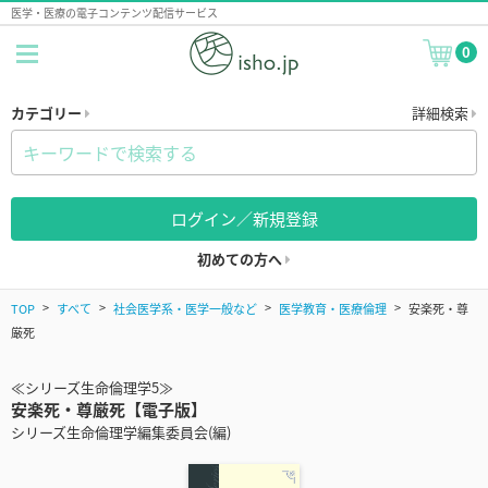
医学・医療の電子コンテンツ配信サービス
0
カテゴリー
詳細検索
ログイン／新規登録
初めての方へ
TOP
すべて
社会医学系・医学一般など
医学教育・医療倫理
安楽死・尊
厳死
≪シリーズ生命倫理学5≫
安楽死・尊厳死【電子版】
シリーズ生命倫理学編集委員会(編)