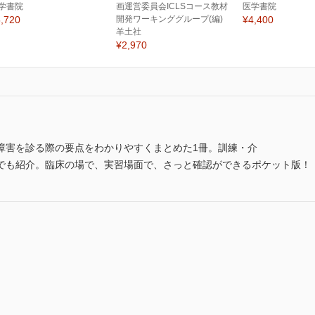
学書院
画運営委員会ICLSコース教材
医学書院
,720
開発ワーキンググループ(編)
¥4,400
羊土社
¥2,970
障害を診る際の要点をわかりやすくまとめた1冊。訓練・介
でも紹介。臨床の場で、実習場面で、さっと確認ができるポケット版！