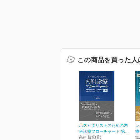
この商品を買った人
ホスピタリストのための内
レ
科診療フローチャート 第...
療
髙岸 勝繁(著)
塩