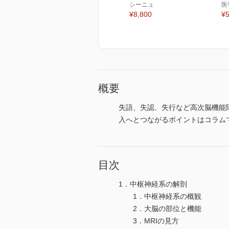
シーニュ
医
¥8,800
¥5
概要
失語、失認、失行など高次脳機能
入へとつながるポイントはコラム
目次
1．中枢神経系の解剖
1．中枢神経系の概観
2．大脳の部位と機能
3．MRIの見方