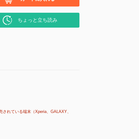
ちょっと立ち読み
売されている端末（Xperia、GALAXY、