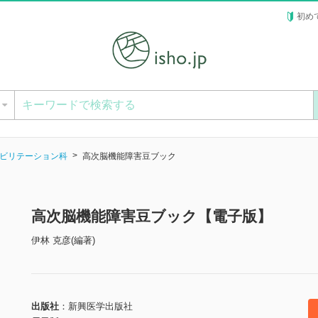
初め
ー
ビリテーション科
高次脳機能障害豆ブック
高次脳機能障害豆ブック【電子版】
伊林 克彦(編著)
出版社
新興医学出版社