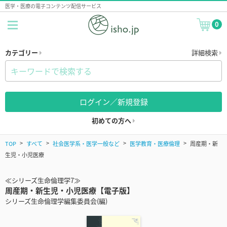
医学・医療の電子コンテンツ配信サービス
0
カテゴリー
詳細検索
ログイン／新規登録
初めての方へ
TOP
すべて
社会医学系・医学一般など
医学教育・医療倫理
周産期・新
生児・小児医療
≪シリーズ生命倫理学7≫
周産期・新生児・小児医療【電子版】
シリーズ生命倫理学編集委員会(編)