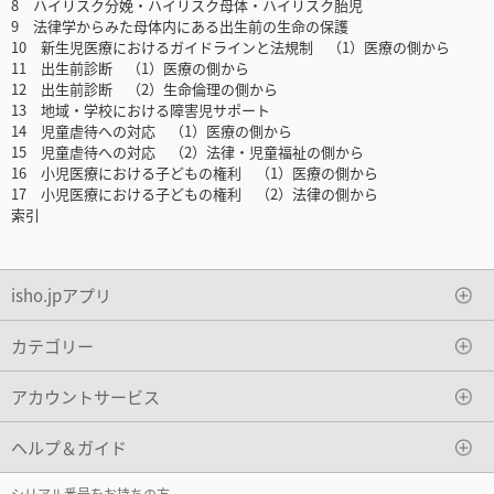
8 ハイリスク分娩・ハイリスク母体・ハイリスク胎児
9 法律学からみた母体内にある出生前の生命の保護
10 新生児医療におけるガイドラインと法規制 （1）医療の側から
11 出生前診断 （1）医療の側から
12 出生前診断 （2）生命倫理の側から
13 地域・学校における障害児サポート
14 児童虐待への対応 （1）医療の側から
15 児童虐待への対応 （2）法律・児童福祉の側から
16 小児医療における子どもの権利 （1）医療の側から
17 小児医療における子どもの権利 （2）法律の側から
索引
isho.jpアプリ
カテゴリー
アカウントサービス
ヘルプ＆ガイド
シリアル番号をお持ちの方