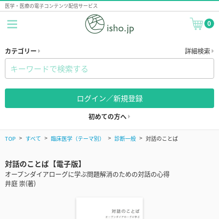
医学・医療の電子コンテンツ配信サービス
0
カテゴリー
詳細検索
ログイン／新規登録
初めての方へ
TOP
すべて
臨床医学（テーマ別）
診断一般
対話のことば
対話のことば【電子版】
オープンダイアローグに学ぶ問題解消のための対話の心得
井庭 崇(著)