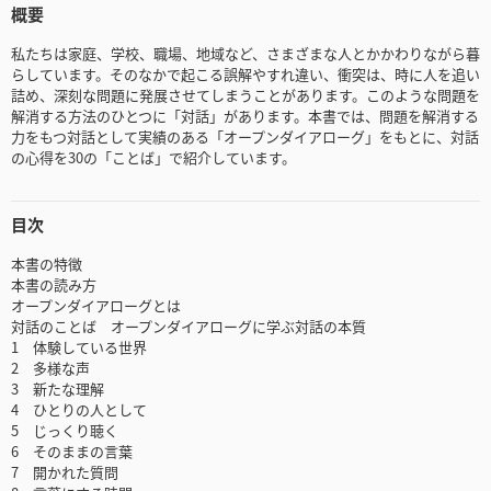
概要
私たちは家庭、学校、職場、地域など、さまざまな人とかかわりながら暮
らしています。そのなかで起こる誤解やすれ違い、衝突は、時に人を追い
詰め、深刻な問題に発展させてしまうことがあります。このような問題を
解消する方法のひとつに「対話」があります。本書では、問題を解消する
力をもつ対話として実績のある「オープンダイアローグ」をもとに、対話
の心得を30の「ことば」で紹介しています。
目次
本書の特徴
本書の読み方
オープンダイアローグとは
対話のことば オープンダイアローグに学ぶ対話の本質
1 体験している世界
2 多様な声
3 新たな理解
4 ひとりの人として
5 じっくり聴く
6 そのままの言葉
7 開かれた質問