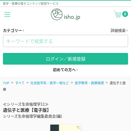
医学・医療の電子コンテンツ配信サービス
0
カテゴリー
詳細検索
ログイン／新規登録
初めての方へ
TOP
すべて
社会医学系・医学一般など
医学教育・医療倫理
遺伝子と医
療
≪シリーズ生命倫理学11≫
遺伝子と医療【電子版】
シリーズ生命倫理学編集委員会(編)