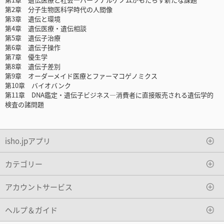
第2章 分子生物医科学時代の人間像
第3章 遺伝と環境
第4章 遺伝医療・遺伝相談
第5章 遺伝子治療
第6章 遺伝子操作
第7章 優生学
第8章 遺伝子差別
第9章 オーダーメイド医療とファーマコゲノミクス
第10章 バイオバンク
第11章 DNA鑑定・遺伝子ビジネス―消費者に直接販売される遺伝学的
検査の諸問題
isho.jpアプリ
カテゴリー
アカウントサービス
ヘルプ＆ガイド