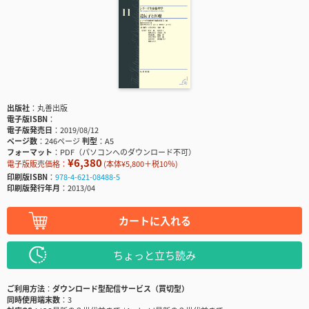
出版社
丸善出版
電子版ISBN
電子版発売日
2019/08/12
ページ数
246ページ
判型
A5
フォーマット
PDF（パソコンへのダウンロード不可）
¥6,380
電子版販売価格：
(本体¥5,800＋税10％)
印刷版ISBN
978-4-621-08488-5
印刷版発行年月
2013/04
カートに入れる
ちょっと立ち読み
ご利用方法
ダウンロード型配信サービス（買切型）
同時使用端末数
3