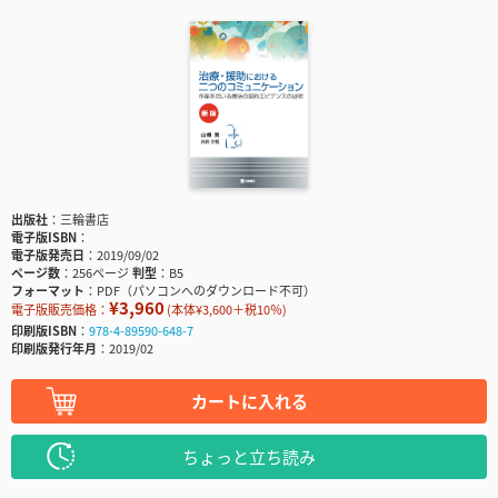
出版社
三輪書店
電子版ISBN
電子版発売日
2019/09/02
ページ数
256ページ
判型
B5
フォーマット
PDF（パソコンへのダウンロード不可）
¥3,960
電子版販売価格：
(本体¥3,600＋税10％)
印刷版ISBN
978-4-89590-648-7
印刷版発行年月
2019/02
カートに入れる
ちょっと立ち読み