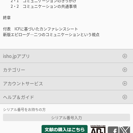
2・1 コミュニケーションのきっかけ
2・2 コミュニケーションの共通事項
終章
付表 ICFに基づいたカンファレンスシート
新版エピローグ―二つのコミュニケーションという視点
isho.jpアプリ
カテゴリー
アカウントサービス
ヘルプ＆ガイド
シリアル番号をお持ちの方
シリアル番号入力