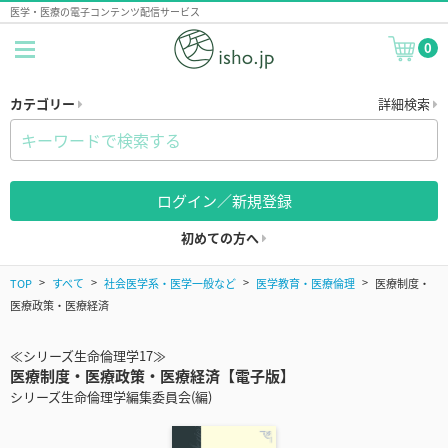
医学・医療の電子コンテンツ配信サービス
0
カテゴリー
詳細検索
ログイン／新規登録
初めての方へ
TOP
すべて
社会医学系・医学一般など
医学教育・医療倫理
医療制度・
医療政策・医療経済
≪シリーズ生命倫理学17≫
医療制度・医療政策・医療経済【電子版】
シリーズ生命倫理学編集委員会(編)