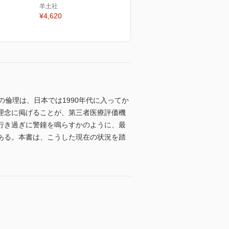
羊土社
¥4,620
倫理は、日本では1990年代に入ってか
理念に掲げることが、第三者医療評価機
行き過ぎに警鐘を鳴らすかのように、最
ある。本書は、こうした現在の状況を踏