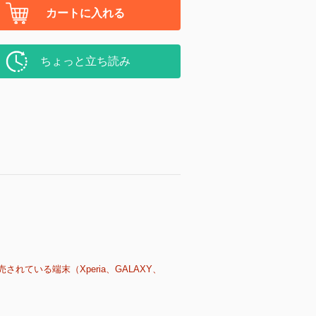
カートに入れる
ちょっと立ち読み
売されている端末（Xperia、GALAXY、