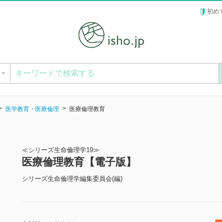
初め
ー
医学教育・医療倫理
医療倫理教育
≪シリーズ生命倫理学19≫
医療倫理教育【電子版】
シリーズ生命倫理学編集委員会(編)