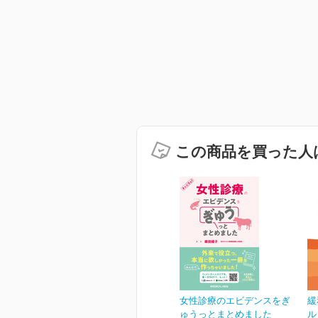
この商品を買った人
女性診療のエビデンスをぎ
緩
ゅうっとまとめました
ル