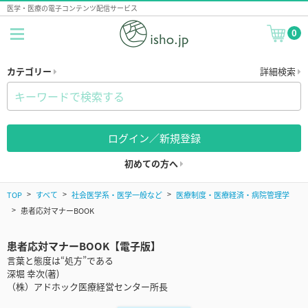
医学・医療の電子コンテンツ配信サービス
0
カテゴリー
詳細検索
ログイン／新規登録
初めての方へ
TOP
すべて
社会医学系・医学一般など
医療制度・医療経済・病院管理学
患者応対マナーBOOK
患者応対マナーBOOK【電子版】
言葉と態度は“処方”である
深堀 幸次(著)
（株）アドホック医療経営センター所長