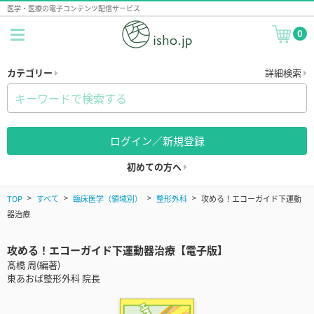
医学・医療の電子コンテンツ配信サービス
0
カテゴリー
詳細検索
ログイン／新規登録
初めての方へ
TOP
すべて
臨床医学（領域別）
整形外科
攻める！エコーガイド下運動
器治療
攻める！エコーガイド下運動器治療【電子版】
髙橋 周(編著)
東あおば整形外科 院長