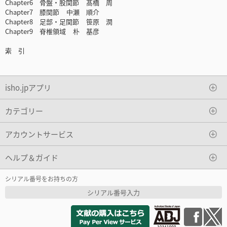
Chapter6 骨盤・股関節 髙橋 周
Chapter7 膝関節 中瀬 順介
Chapter8 足部・足関節 笹原 潤
Chapter9 脊椎領域 朴 基彦
索 引
isho.jpアプリ
カテゴリー
アカウントサービス
ヘルプ＆ガイド
シリアル番号をお持ちの方
シリアル番号入力