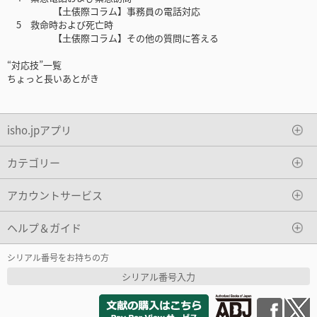
【土俵際コラム】事務員の電話対応
5 救命時および死亡時
【土俵際コラム】その他の質問に答える
“対応技”一覧
ちょっと長いあとがき
isho.jpアプリ
カテゴリー
アカウントサービス
ヘルプ＆ガイド
シリアル番号をお持ちの方
シリアル番号入力