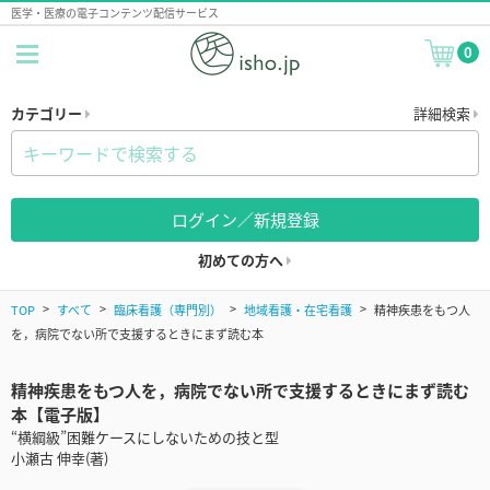
医学・医療の電子コンテンツ配信サービス
0
カテゴリー
詳細検索
ログイン／新規登録
初めての方へ
TOP
すべて
臨床看護（専門別）
地域看護・在宅看護
精神疾患をもつ人
を，病院でない所で支援するときにまず読む本
精神疾患をもつ人を，病院でない所で支援するときにまず読む
本【電子版】
“横綱級”困難ケースにしないための技と型
小瀬古 伸幸(著)