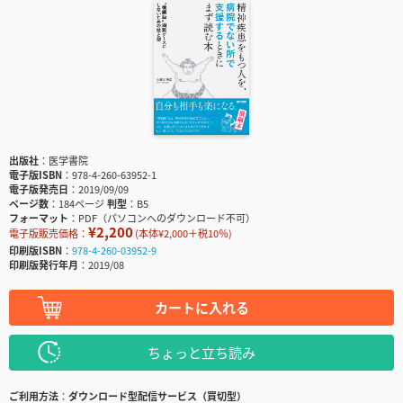
出版社
医学書院
電子版ISBN
978-4-260-63952-1
電子版発売日
2019/09/09
ページ数
184ページ
判型
B5
フォーマット
PDF（パソコンへのダウンロード不可）
¥2,200
電子版販売価格：
(本体¥2,000＋税10％)
印刷版ISBN
978-4-260-03952-9
印刷版発行年月
2019/08
カートに入れる
ちょっと立ち読み
ご利用方法
ダウンロード型配信サービス（買切型）