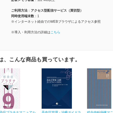
ご利用方法
アクセス型配信サービス（買切型）
同時使用端末数
1
※インターネット経由でのWEBブラウザによるアクセス参照
※導入・利用方法の詳細は
こちら
は、こんな商品も買っています。
染症プラチナマニュアル
高血圧管理・治療ガイドラ
総合内科病棟マ