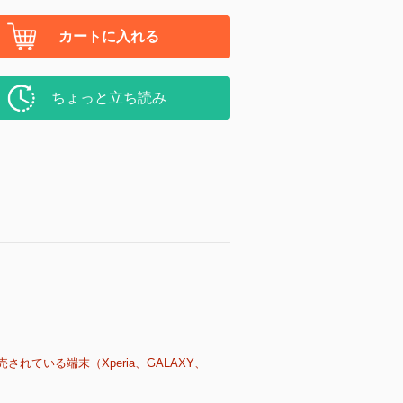
カートに入れる
ちょっと立ち読み
売されている端末（Xperia、GALAXY、