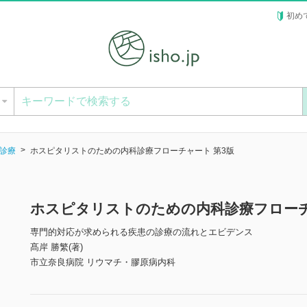
初め
ー
診療
ホスピタリストのための内科診療フローチャート 第3版
ホスピタリストのための内科診療フローチ
専門的対応が求められる疾患の診療の流れとエビデンス
髙岸 勝繁(著)
市立奈良病院 リウマチ・膠原病内科