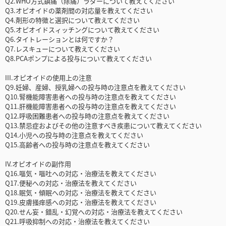
Q2.WHO方式鎮痛（除痛）ラダーについて教えてください
Q3.オピオイドの薬剤間の対応量を教えてください
Q4.剤形の特徴と選択について教えてください
Q5.オピオイドスィッチングについて教えてください
Q6.タイトレーションとは何ですか？
Q7.レスキューについて教えてください
Q8.PCAポンプによる投与について教えてください
III.オピオイドの使用上の注意
Q9.妊婦、産婦、授乳婦への投与時の注意点を教えてください
Q10.腎機能障害患者への投与時の注意点を教えてください
Q11.肝機能障害患者への投与時の注意点を教えてください
Q12.呼吸困難患者への投与時の注意点を教えてください
Q13.禁忌症およびその他の注意すべき疾患について教えてください
Q14.小児への投与時の注意点を教えてください
Q15.高齢者への投与時の注意点を教えてください
IV.オピオイドの副作用
Q16.嘔気・嘔吐への対応・治療法を教えてください
Q17.便秘への対応・治療法を教えてください
Q18.眠気・傾眠への対応・治療法を教えてください
Q19.皮膚掻痒感への対応・治療法を教えてください
Q20.せん妄・錯乱・幻覚への対応・治療法を教えてください
Q21.呼吸抑制への対応・治療法を教えてください