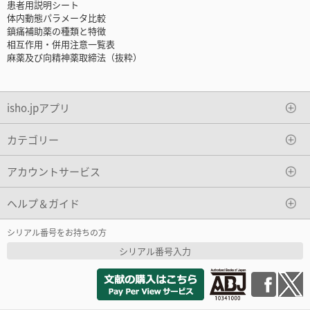
患者用説明シート
体内動態パラメータ比較
鎮痛補助薬の種類と特徴
相互作用・併用注意一覧表
麻薬及び向精神薬取締法（抜粋）
isho.jpアプリ
カテゴリー
アカウントサービス
ヘルプ＆ガイド
シリアル番号をお持ちの方
シリアル番号入力