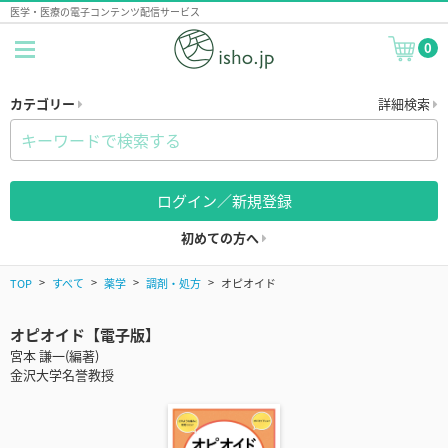
医学・医療の電子コンテンツ配信サービス
0
カテゴリー
詳細検索
ログイン／新規登録
初めての方へ
TOP
すべて
薬学
調剤・処方
オピオイド
オピオイド【電子版】
宮本 謙一(編著)
金沢大学名誉教授