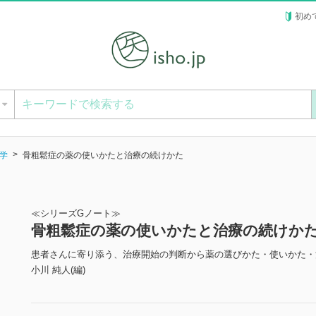
初め
ー
学
骨粗鬆症の薬の使いかたと治療の続けかた
≪シリーズGノート≫
骨粗鬆症の薬の使いかたと治療の続けか
患者さんに寄り添う、治療開始の判断から薬の選びかた・使いかた・
小川 純人(編)