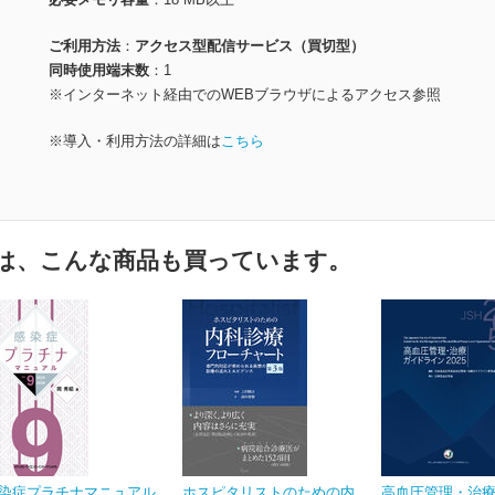
ご利用方法
アクセス型配信サービス（買切型）
同時使用端末数
1
※インターネット経由でのWEBブラウザによるアクセス参照
※導入・利用方法の詳細は
こちら
は、こんな商品も買っています。
染症プラチナマニュアル
ホスピタリストのための内
高血圧管理・治