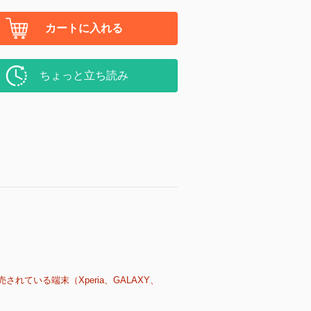
カートに入れる
ちょっと立ち読み
売されている端末（Xperia、GALAXY、