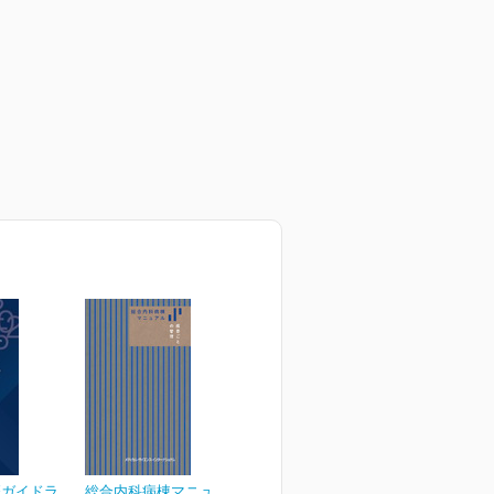
療ガイドラ
総合内科病棟マニュアル