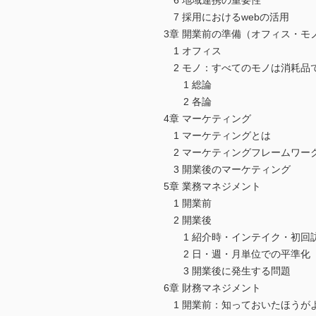
6 地域連携の重要性
7 採用におけるwebの活用
3章 開業前の準備（オフィス・モ
1 オフィス
2 モノ：すべてのモノは消耗品
1 総論
2 各論
4章 マーケティング
1 マーケティングとは
2 マーケティングフレームワー
3 開業後のマーケティング
5章 業務マネジメント
1 開業前
2 開業後
1 紹介時・インテイク・初回
2 日・週・月単位での平準化
3 開業後に発生する問題
6章 財務マネジメント
1 開業前：知っておいたほうが