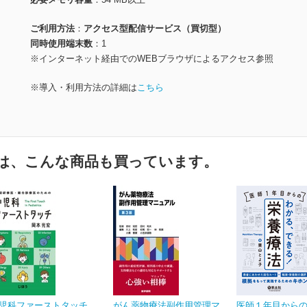
ご利用方法
アクセス型配信サービス（買切型）
同時使用端末数
1
※インターネット経由でのWEBブラウザによるアクセス参照
※導入・利用方法の詳細は
こちら
は、こんな商品も買っています。
児科ファーストタッチ
がん薬物療法副作用管理マ
医師１年目から