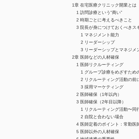
1章 在宅医療クリニック開業とは
1 訪問診療という“商い”
2 時期ごとに考えるべきこと
3 院長が身につけておくべきス
1 マネジメント能力
2 リーダーシップ
3 リーダーシップとマネジメ
2章 医師などの人材確保
1 医師リクルーティング
1 グループ診療をめざすための
2 リクルーティング活動の前
3 採用マーケティング
2 医師確保（1年以内）
3 医師確保（2年目以降）
1 リクルーティング活動〜同
2 自院と合わない場合
4 医師定着のポイント：常勤医
5 医師以外の人材確保