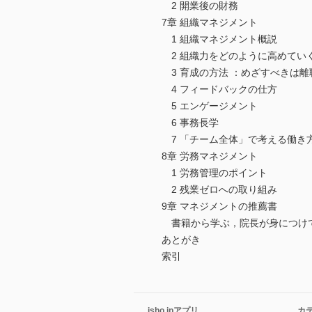
2 開業後の財務
7章 組織マネジメント
1 組織マネジメント概説
2 組織力をどのように高めていく
3 育成の方法 ：めざすべきは
4 フィードバックの仕方
5 エンゲージメント
6 事務長学
7 「チーム全体」で考える働き
8章 労務マネジメント
1 労務管理のポイント
2 残業ゼロへの取り組み
9章 マネジメントの推薦書
書籍から学ぶ，院長が身につけ
あとがき
索引
isho.jpアプリ
カ