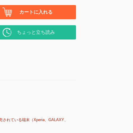
カートに入れる
ちょっと立ち読み
売されている端末（Xperia、GALAXY、