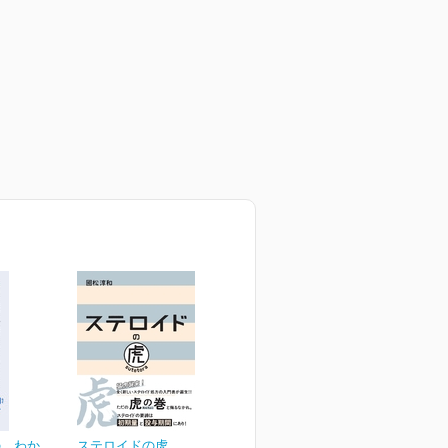
の わか
ステロイドの虎