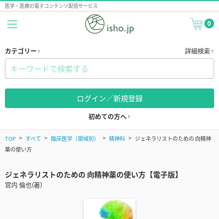
医学・医療の電子コンテンツ配信サービス
0
カテゴリー
詳細検索
ログイン／新規登録
初めての方へ
TOP
すべて
臨床医学（領域別）
精神科
ジェネラリストのための 向精神
薬の使い方
ジェネラリストのための 向精神薬の使い方【電子版】
宮内 倫也(著)