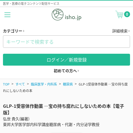
医学・医療の電子コンテンツ配信サービス
0
カテゴリー
詳細検索
ログイン／新規登録
初めての方へ
TOP
すべて
臨床医学・内科系
糖尿病
GLP-1受容体作動薬 ―宝の持ち腐
れにしないための本
GLP-1受容体作動薬 ―宝の持ち腐れにしないための本【電子
版】
弘世 貴久(編著)
東邦大学医学部内科学講座糖尿病・代謝・内分泌学教授