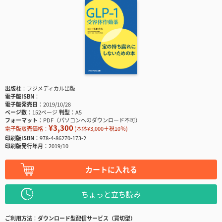
出版社
フジメディカル出版
電子版ISBN
電子版発売日
2019/10/28
ページ数
152ページ
判型
A5
フォーマット
PDF（パソコンへのダウンロード不可）
¥3,300
電子版販売価格：
(本体¥3,000＋税10％)
印刷版ISBN
978-4-86270-173-2
印刷版発行年月
2019/10
カートに入れる
ちょっと立ち読み
ご利用方法
ダウンロード型配信サービス（買切型）