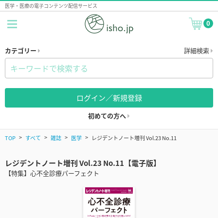
医学・医療の電子コンテンツ配信サービス
0
カテゴリー
詳細検索
ログイン／新規登録
初めての方へ
TOP
すべて
雑誌
医学
レジデントノート増刊 Vol.23 No.11
レジデントノート増刊 Vol.23 No.11【電子版】
【特集】心不全診療パーフェクト