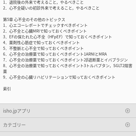
1．退院後の外来で考えること，やるべきこと
2．心不全疑いの初診外来で考えること，やるべきこと
第5章 心不全のその他のトピックス
1．心エコーレポートでチェックすべきポイント
2．心不全と心臓MRIで知っておくべきポイント
3．EFの保たれた心不全（HFpEF）で知っておくべきポイント
4．薬剤性心筋症で知っておくべきポイント
5．不整脈と心不全で知っておくべきポイント
6．心不全の治療薬で知っておくべきポイント1ARNIとMRA
7．心不全の治療薬で知っておくべきポイント2β遮断薬とイバブラジン
8．心不全の治療薬で知っておくべきポイント3トルバプタン，SGLT2阻害
薬
9．心不全の心臓リハビリテーションで知っておくべきポイント
索引
isho.jpアプリ
カテゴリー