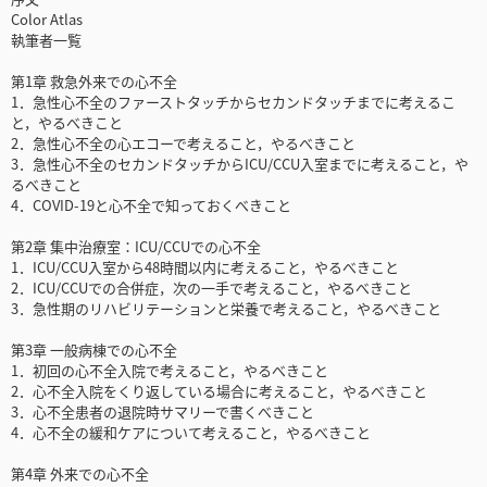
Color Atlas
執筆者一覧
第1章 救急外来での心不全
1．急性心不全のファーストタッチからセカンドタッチまでに考えるこ
と，やるべきこと
2．急性心不全の心エコーで考えること，やるべきこと
3．急性心不全のセカンドタッチからICU/CCU入室までに考えること，や
るべきこと
4．COVID-19と心不全で知っておくべきこと
第2章 集中治療室：ICU/CCUでの心不全
1．ICU/CCU入室から48時間以内に考えること，やるべきこと
2．ICU/CCUでの合併症，次の一手で考えること，やるべきこと
3．急性期のリハビリテーションと栄養で考えること，やるべきこと
第3章 一般病棟での心不全
1．初回の心不全入院で考えること，やるべきこと
2．心不全入院をくり返している場合に考えること，やるべきこと
3．心不全患者の退院時サマリーで書くべきこと
4．心不全の緩和ケアについて考えること，やるべきこと
第4章 外来での心不全