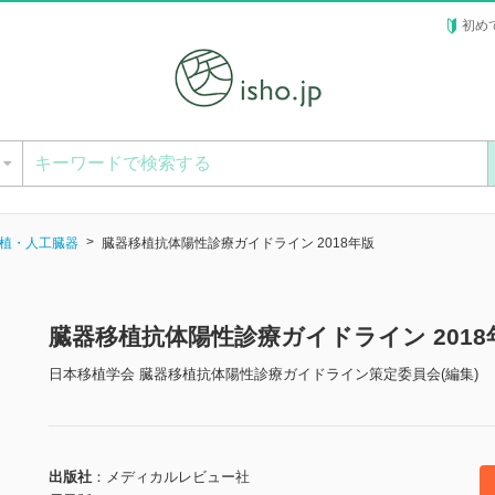
初め
ー
植・人工臓器
臓器移植抗体陽性診療ガイドライン 2018年版
臓器移植抗体陽性診療ガイドライン 201
日本移植学会 臓器移植抗体陽性診療ガイドライン策定委員会(編集)
出版社
メディカルレビュー社