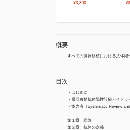
¥3,300
¥3
概要
すべての臓器移植における抗体陽
目次
・はじめに
・臓器移植抗体陽性診療ガイドラ
・協力者（Systematic Review and 
第１章 総論
第２章 抗体の定義