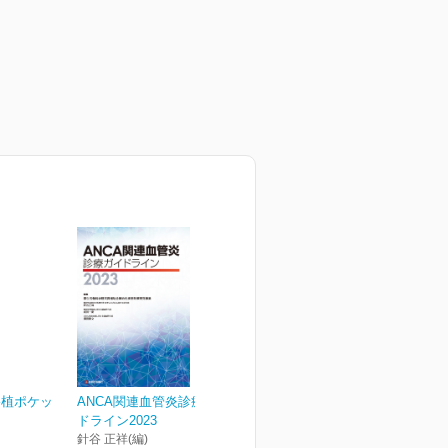
移植ポケッ
ANCA関連血管炎診療ガイ
ドライン2023
針谷 正祥(編)