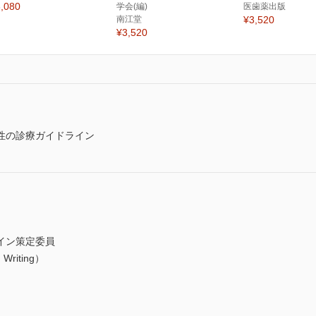
,080
学会(編)
医歯薬出版
南江堂
¥3,520
¥3,520
性の診療ガイドライン
イン策定委員
Writing）