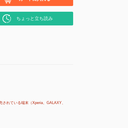
ちょっと立ち読み
売されている端末（Xperia、GALAXY、