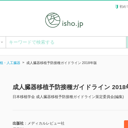
初め
ー
植・人工臓器
成人臓器移植予防接種ガイドライン 2018年版
成人臓器移植予防接種ガイドライン 201
日本移植学会 成人臓器移植予防接種ガイドライン策定委員会(編集)
出版社
メディカルレビュー社