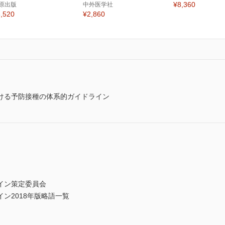
¥8,360
原出版
中外医学社
,520
¥2,860
ける予防接種の体系的ガイドライン
イン策定委員会
ン2018年版略語一覧