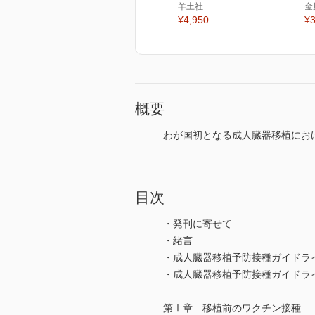
羊土社
金
¥4,950
¥3
概要
わが国初となる成人臓器移植にお
目次
・発刊に寄せて
・緒言
・成人臓器移植予防接種ガイドラ
・成人臓器移植予防接種ガイドライ
第Ⅰ章 移植前のワクチン接種