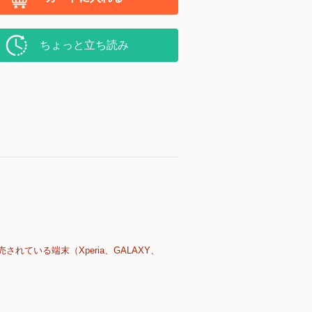
ちょっと立ち読み
売されている端末（Xperia、GALAXY、