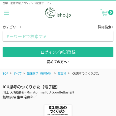
医学・医療の電子コンテンツ配信サービス
0
カテゴリー
詳細検索
ログイン／新規登録
初めての方へ
TOP
すべて
臨床医学（領域別）
救急科
ICU思考のつくりかた
ICU思考のつくりかた【電子版】
川上 大裕(編著) Minatojima ICU Goodfellas(著)
飯塚病院 集中治療科／