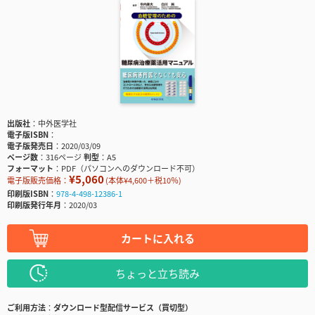
出版社
中外医学社
電子版ISBN
電子版発売日
2020/03/09
ページ数
316ページ
判型
A5
フォーマット
PDF（パソコンへのダウンロード不可）
¥5,060
電子版販売価格：
(本体¥4,600＋税10％)
印刷版ISBN
978-4-498-12386-1
印刷版発行年月
2020/03
カートに入れる
ちょっと立ち読み
ご利用方法
ダウンロード型配信サービス（買切型）