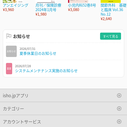
アンエイジング
月刊／保険診療
小児内科52巻8号
関節外科 基礎
¥3,960
2024年1月号
¥3,080
と臨床 Vol.36
¥1,980
No.12
¥2,640
お知らせ
すべて見る
2026/07/31
お知らせ
夏季休業日のお知らせ
2026/07/28
重要
システムメンテナンス実施のお知らせ
isho.jpアプリ
カテゴリー
アカウントサービス