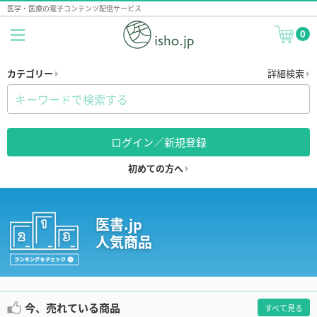
医学・医療の電子コンテンツ配信サービス
0
カテゴリー
詳細検索
ログイン／新規登録
初めての方へ
医書.jp
人気商品
今、売れている商品
すべて見る