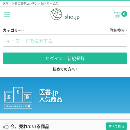
医学・医療の電子コンテンツ配信サービス
0
カテゴリー
詳細検索
ログイン／新規登録
初めての方へ
医書.jp
人気商品
今、売れている商品
すべて見る