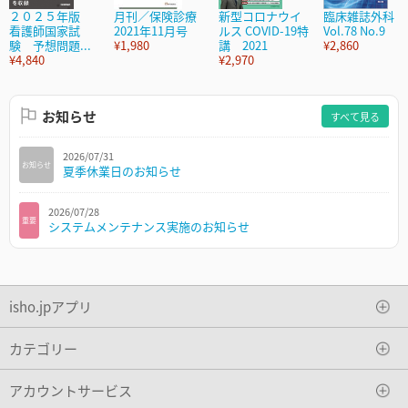
２０２５年版
月刊／保険診療
新型コロナウイ
臨床雑誌外科
看護師国家試
2021年11月号
ルス COVID-19特
Vol.78 No.9
験 予想問題...
¥1,980
講 2021
¥2,860
¥4,840
¥2,970
お知らせ
すべて見る
2026/07/31
お知らせ
夏季休業日のお知らせ
2026/07/28
重要
システムメンテナンス実施のお知らせ
isho.jpアプリ
カテゴリー
アカウントサービス