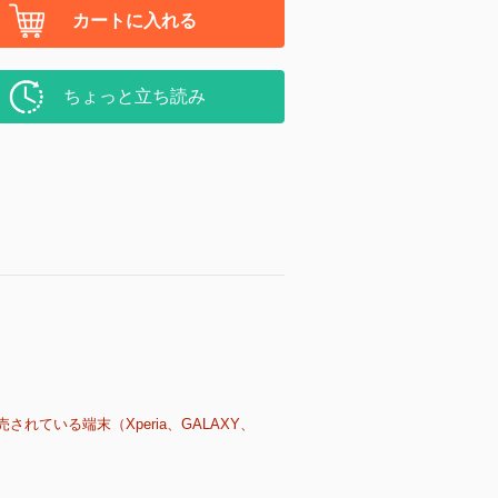
カートに入れる
ちょっと立ち読み
売されている端末（Xperia、GALAXY、