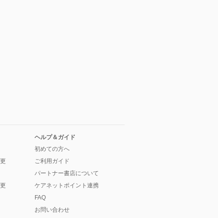
ヘルプ＆ガイド
初めての方へ
更
ご利用ガイド
パートナー書店について
更
ケアネットポイント連携
FAQ
お問い合わせ