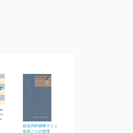
総合内科病棟マニュアル
疾患ごとの管理