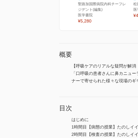
聖路加国際病院内科チーフレ
松
ジデント(編集)
医
医学書院
¥4
¥5,280
概要
【呼吸ケアのリアルな疑問が解消
「口呼吸の患者さんに鼻カニュー
ナーで寄せられた様々な現場のギモ
目次
はじめに
1時間目【病態の授業】たのしイイ
2時間目【検査の授業】たのしイイ